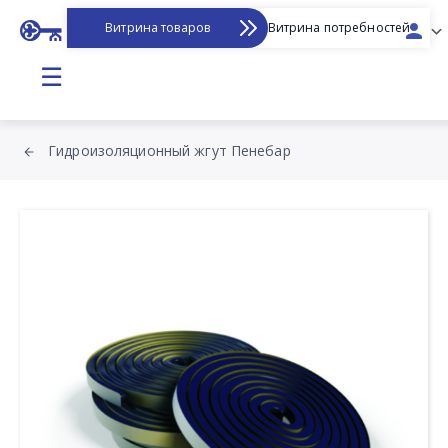
Витрина товаров
Витрина потребностей
☰
Гидроизоляционный жгут Пенебар