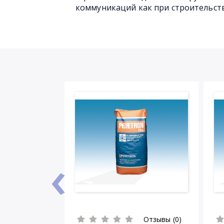
коммуникаций как при строительст
‹
Отзывы (0)