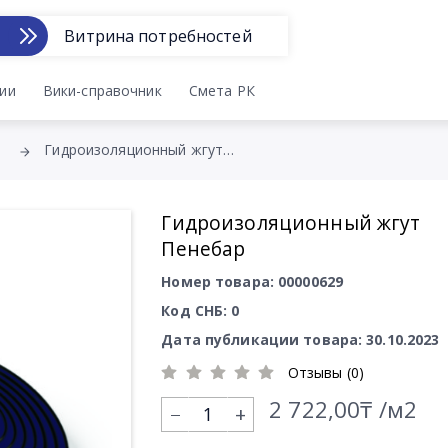
Витрина потребностей
ии
Вики-справочник
Смета РК
Гидроизоляционный жгут Пенебар
Гидроизоляционный жгут
Пенебар
Номер товара: 00000629
Код СНБ: 0
Дата публикации товара: 30.10.2023
Отзывы (0)
2 722,00₸ /м2
+