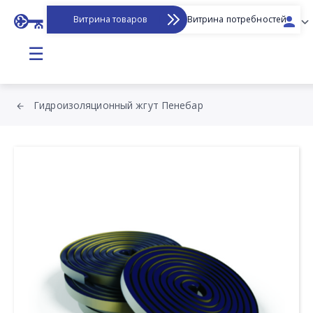
Витрина товаров
Витрина потребностей
☰
Гидроизоляционный жгут Пенебар