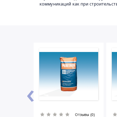
коммуникаций как при строительст
‹
Отзывы (0)