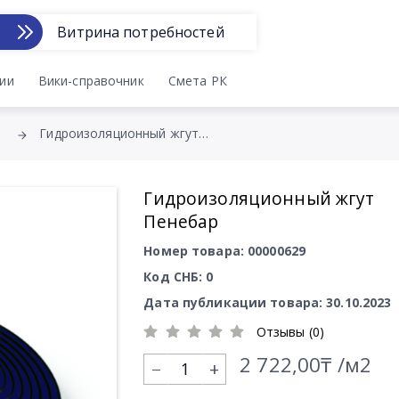
Витрина потребностей
ии
Вики-справочник
Смета РК
Гидроизоляционный жгут Пенебар
Гидроизоляционный жгут
Пенебар
Номер товара: 00000629
Код СНБ: 0
Дата публикации товара: 30.10.2023
Отзывы (0)
2 722,00₸ /м2
+