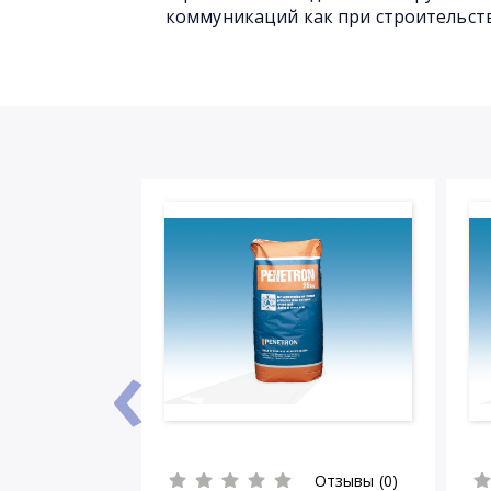
коммуникаций как при строительст
‹
Отзывы (0)