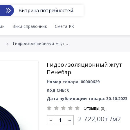
Витрина потребностей
ии
Вики-справочник
Смета РК
Гидроизоляционный жгут Пенебар
Гидроизоляционный жгут
Пенебар
Номер товара: 00000629
Код СНБ: 0
Дата публикации товара: 30.10.2023
Отзывы (0)
2 722,00₸ /м2
+