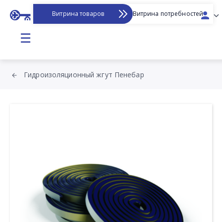
Витрина товаров
Витрина потребностей
☰
Гидроизоляционный жгут Пенебар