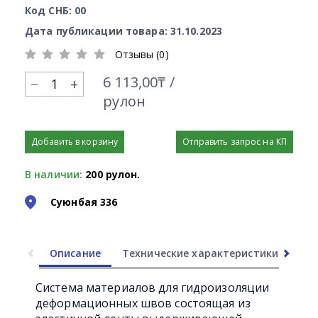
Код СНБ: 00
Дата публикации товара: 31.10.2023
Отзывы (0)
6 113,00₸ /
+
рулон
Добавить в корзину
Отправить запрос на КП
В наличии:
200 рулон.
Суюнбая 336
Описание
Технические характеристики
Ли
Система материалов для гидроизоляции
деформационных швов состоящая из