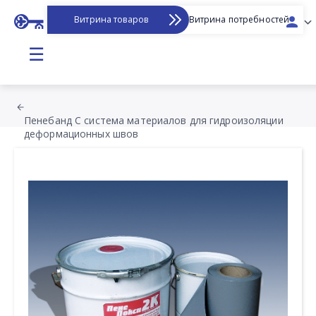
Витрина товаров
Витрина потребностей
☰
Пенебанд С система материалов для гидроизоляции
деформационных швов