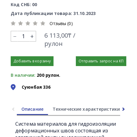
Код СНБ: 00
Дата публикации товара: 31.10.2023
Отзывы (0)
6 113,00₸ /
+
рулон
Добавить в корзину
Отправить запрос на КП
В наличии:
200 рулон.
Суюнбая 336
Описание
Технические характеристики
Ли
Система материалов для гидроизоляции
деформационных швов состоящая из