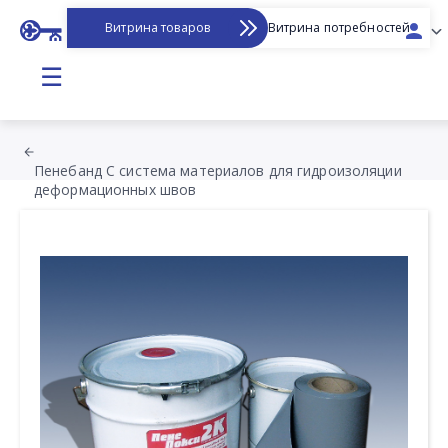
Витрина товаров
Витрина потребностей
☰
Пенебанд С система материалов для гидроизоляции
деформационных швов