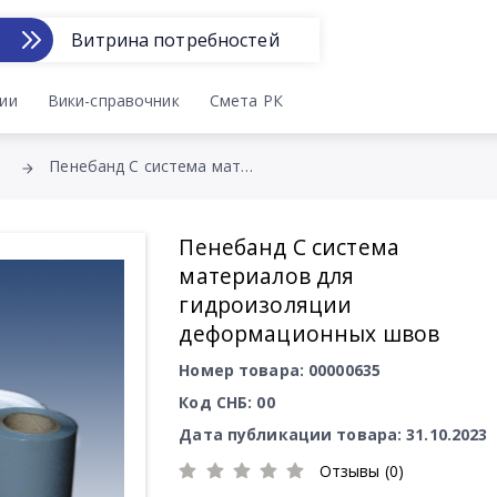
Витрина потребностей
ии
Вики-справочник
Смета РК
Пенебанд С система материалов для гидроизоляции деформационных швов
Пенебанд С система
материалов для
гидроизоляции
деформационных швов
Номер товара: 00000635
Код СНБ: 00
Дата публикации товара: 31.10.2023
Отзывы (0)