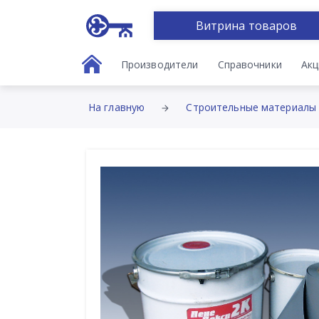
Витрина товаров
Производители
Справочники
Акц
На главную
Строительные материалы