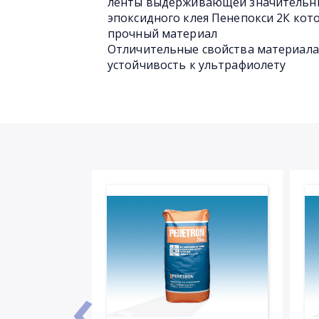
ленты выдерживающей значительны
эпоксидного клея Пенепокси 2К ко
прочный материал
Отличительные свойства материала 
устойчивость к ультрафиолету
‹