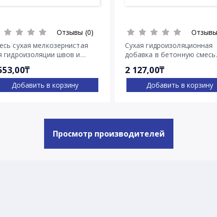
Отзывы (0)
Отзывы
есь сухая мелкозернистая
Сухая гидроизоляционная
я гидроизоляции швов и
добавка в бетонную смесь
ещин Пенекрит
Пенетрон Адмикс
553,00₸
2 127,00₸
Добавить в корзину
Добавить в корзину
Просмотр производителей