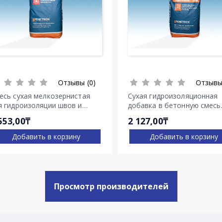
Отзывы (0)
Отзывы
есь сухая мелкозернистая
Сухая гидроизоляционная
я гидроизоляции швов и
добавка в бетонную смесь
ещин Пенекрит
Пенетрон Адмикс
553,00₸
2 127,00₸
Добавить в корзину
Добавить в корзину
Просмотр производителей