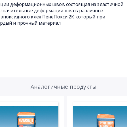
яции деформационных швов состоящая из эластичной
значительные деформации шва в различных
 эпоксидного клея ПенеПокси 2К который при
ердый и прочный материал
Аналогичные продукты