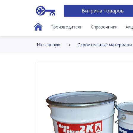
Витрина товаров
Производители
Справочники
Акц
На главную
Строительные материалы