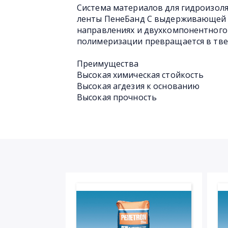
Система материалов для гидроизол
ленты ПенеБанд С выдерживающей 
направлениях и двухкомпонентного
полимеризации превращается в тв
Преимущества
Высокая химическая стойкость
Высокая агдезия к основанию
Высокая прочность