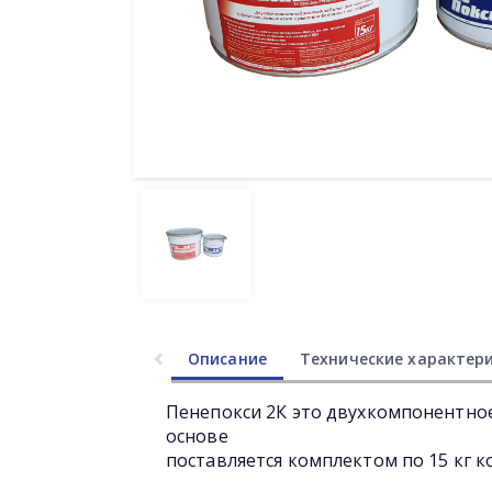
Описание
Технические характер
Пенепокси 2К это двухкомпонентно
основе
поставляется комплектом по 15 кг к