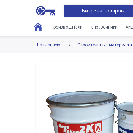
Витрина товаров
Производители
Справочники
Акц
На главную
Строительные материалы