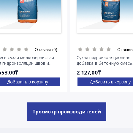
Отзывы (0)
Отзывы
есь сухая мелкозернистая
Сухая гидроизоляционная
я гидроизоляции швов и
добавка в бетонную смесь
ещин Пенекрит
Пенетрон Адмикс
553,00₸
2 127,00₸
Добавить в корзину
Добавить в корзину
Просмотр производителей