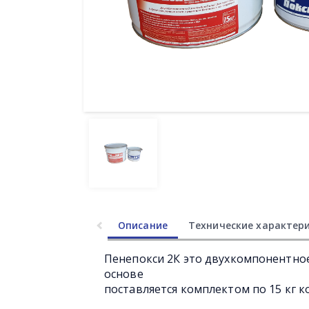
Описание
Технические характер
Пенепокси 2К это двухкомпонентно
основе
поставляется комплектом по 15 кг к