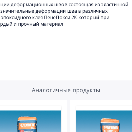
яции деформационных швов состоящая из эластичной
значительные деформации шва в различных
 эпоксидного клея ПенеПокси 2К который при
ердый и прочный материал
Аналогичные продукты