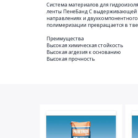
Система материалов для гидроизол
ленты ПенеБанд С выдерживающей 
направлениях и двухкомпонентного
полимеризации превращается в тв
Преимущества
Высокая химическая стойкость
Высокая агдезия к основанию
Высокая прочность