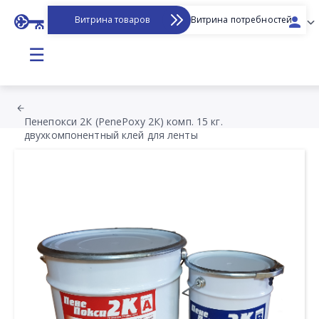
Витрина товаров
Витрина потребностей
☰
Пенепокси 2К (PenePoxy 2К) комп. 15 кг.
двухкомпонентный клей для ленты