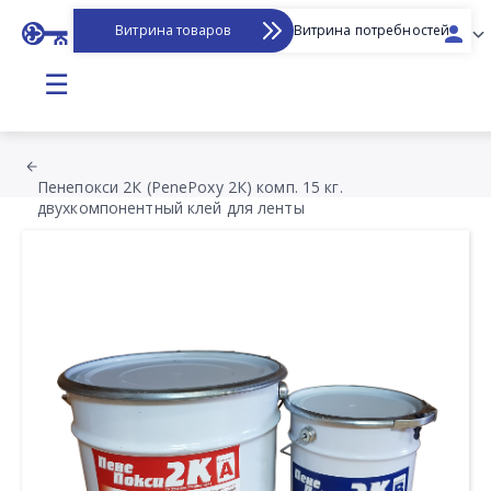
Витрина товаров
Витрина потребностей
☰
Пенепокси 2К (PenePoxy 2К) комп. 15 кг.
двухкомпонентный клей для ленты