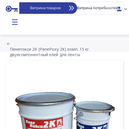
Витрина товаров
Витрина потребностей
☰
Пенепокси 2К (PenePoxy 2К) комп. 15 кг.
двухкомпонентный клей для ленты