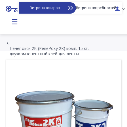
Витрина товаров
Витрина потребностей
☰
Пенепокси 2К (PenePoxy 2К) комп. 15 кг.
двухкомпонентный клей для ленты