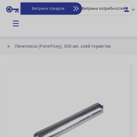
Витрина товаров
Витрина потребностей
☰
Пенепокси (PenePoxy), 600 мл. клей герметик