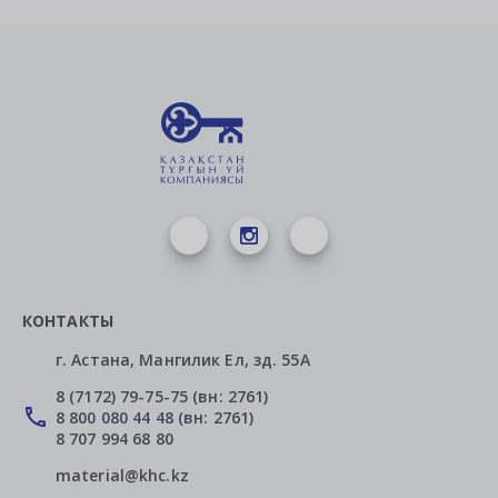
КОНТАКТЫ
г. Астана, Мангилик Ел, зд. 55А
8 (7172) 79-75-75 (вн: 2761)
8 800 080 44 48 (вн: 2761)
8 707 994 68 80
material@khc.kz