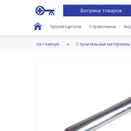
Витрина товаров
Производители
Справочники
Акц
На главную
Строительные материалы