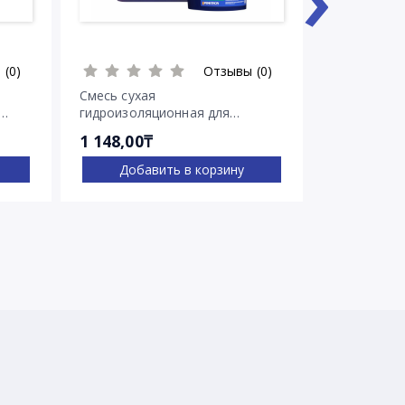
 (0)
Отзывы (0)
Смесь сухая
Смесь суха
гидроизоляционная для
гидроизоля
остановки напорных течей
остановки 
1 148,00₸
2 030,00₸
Ватерплаг
Пенеплаг
Добавить в корзину
Доба