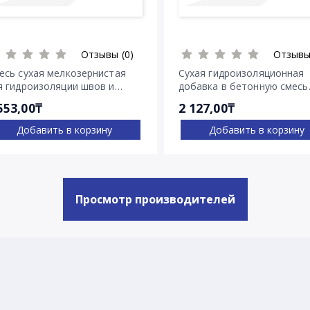
Отзывы (0)
Отзывы
есь сухая мелкозернистая
Сухая гидроизоляционная
я гидроизоляции швов и
добавка в бетонную смесь
ещин Пенекрит
Пенетрон Адмикс
553,00₸
2 127,00₸
Добавить в корзину
Добавить в корзину
Просмотр производителей