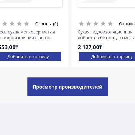
Отзывы (0)
Отзывы
есь сухая мелкозернистая
Сухая гидроизоляционная
я гидроизоляции швов и
добавка в бетонную смесь
ещин Пенекрит
Пенетрон Адмикс
553,00₸
2 127,00₸
Добавить в корзину
Добавить в корзину
Просмотр производителей