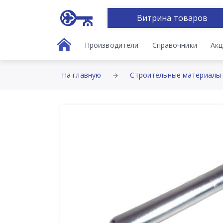
Витрина товаров
Производители
Справочники
Акц
На главную
Строительные материалы