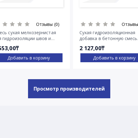
Отзывы (0)
Отзывы
есь сухая мелкозернистая
Сухая гидроизоляционная
я гидроизоляции швов и
добавка в бетонную смесь
ещин Пенекрит
Пенетрон Адмикс
553,00₸
2 127,00₸
Добавить в корзину
Добавить в корзину
Просмотр производителей