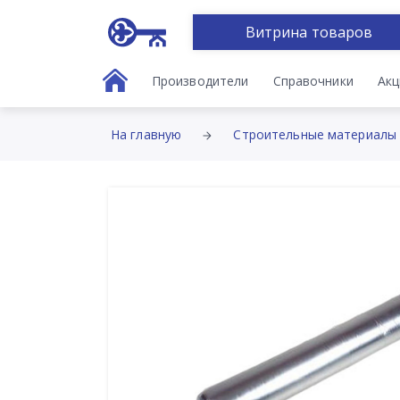
Витрина товаров
Производители
Справочники
Акц
На главную
Строительные материалы