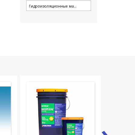
Гидроизоляционные ма...
›