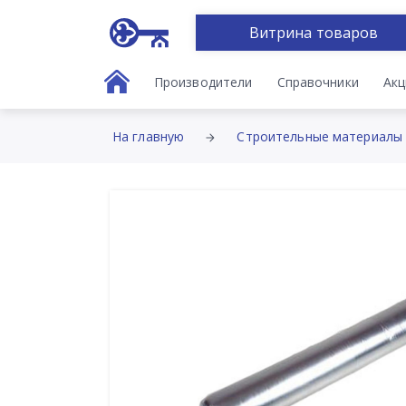
Витрина товаров
Производители
Справочники
Акц
На главную
Строительные материалы