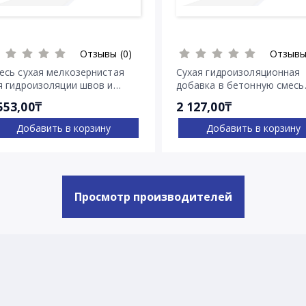
Отзывы (0)
Отзывы
есь сухая мелкозернистая
Сухая гидроизоляционная
я гидроизоляции швов и
добавка в бетонную смесь
ещин Пенекрит
Пенетрон Адмикс
553,00₸
2 127,00₸
Добавить в корзину
Добавить в корзину
Просмотр производителей