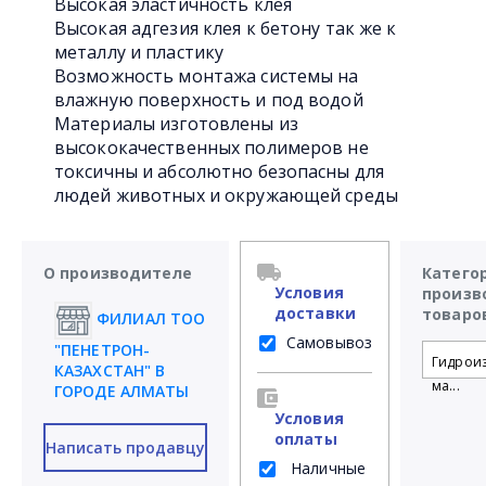
Высокая эластичность клея
Высокая адгезия клея к бетону так же к
металлу и пластику
Возможность монтажа системы на
влажную поверхность и под водой
Материалы изготовлены из
высококачественных полимеров не
токсичны и абсолютно безопасны для
людей животных и окружающей среды
О производителе
Катего
Условия
произв
доставки
товаро
ФИЛИАЛ ТОО
Самовывоз
"ПЕНЕТРОН-
Гидрои
КАЗАХСТАН" В
ма...
ГОРОДЕ АЛМАТЫ
Условия
оплаты
Написать продавцу
Наличные