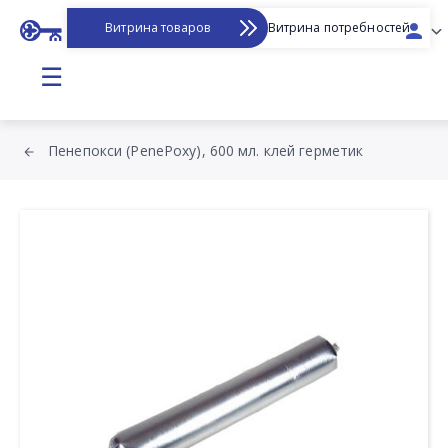
Витрина товаров
Витрина потребностей
☰
Пенепокси (PenePoxy), 600 мл. клей герметик