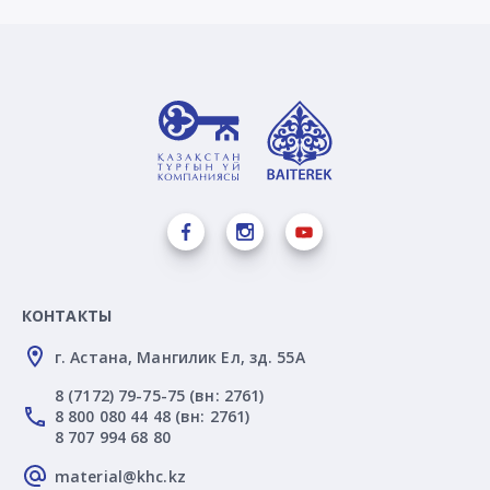
КОНТАКТЫ
г. Астана, Мангилик Ел, зд. 55А
8 (7172) 79-75-75 (вн: 2761)
8 800 080 44 48 (вн: 2761)
8 707 994 68 80
material@khc.kz