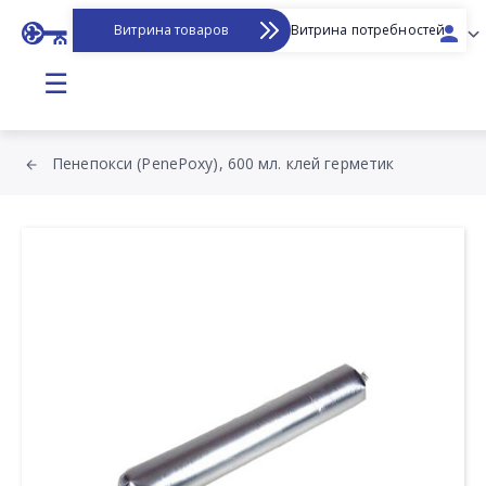
Витрина товаров
Витрина потребностей
☰
Пенепокси (PenePoxy), 600 мл. клей герметик