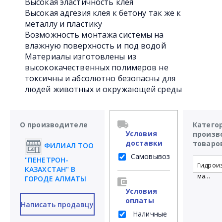
Высокая эластичность клея
Высокая адгезия клея к бетону так же к
металлу и пластику
Возможность монтажа системы на
влажную поверхность и под водой
Материалы изготовлены из
высококачественных полимеров не
токсичны и абсолютно безопасны для
людей животных и окружающей среды
О производителе
Катего
Условия
произв
доставки
товаро
ФИЛИАЛ ТОО
Самовывоз
"ПЕНЕТРОН-
Гидрои
КАЗАХСТАН" В
ма...
ГОРОДЕ АЛМАТЫ
Условия
оплаты
Написать продавцу
Наличные