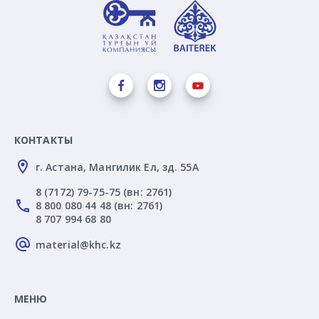
КОНТАКТЫ
г. Астана, Мангилик Ел, зд. 55А
8 (7172) 79-75-75 (вн: 2761)
8 800 080 44 48 (вн: 2761)
8 707 994 68 80
material@khc.kz
МЕНЮ