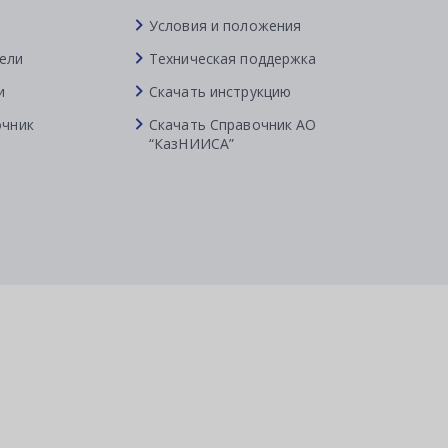
Условия и положения
ели
Техническая поддержка
и
Скачать инструкцию
очник
Скачать Справочник АО
“КазНИИСА”