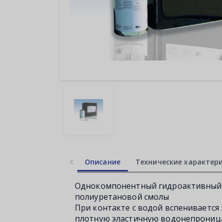
Описание
Технические характер
Однокомпонентный гидроактивный 
полиуретановой смолы
При контакте с водой вспенивается
плотную эластичную водонепроница