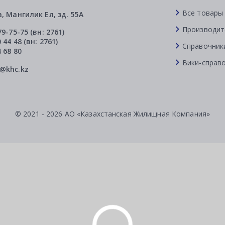
Все товары
а, Мангилик Ел, зд. 55А
Производит
79-75-75 (вн: 2761)
 44 48 (вн: 2761)
Справочник
4 68 80
Вики-справ
l@khc.kz
© 2021 - 2026 АО «Казахстанская Жилищная Компания»