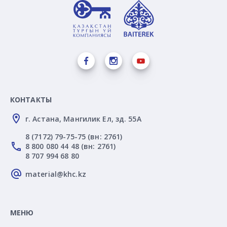
КОНТАКТЫ
г. Астана, Мангилик Ел, зд. 55А
8 (7172) 79-75-75 (вн: 2761)
8 800 080 44 48 (вн: 2761)
8 707 994 68 80
material@khc.kz
МЕНЮ