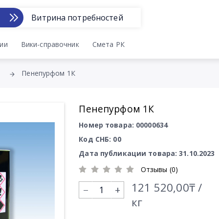
Витрина потребностей
ии
Вики-справочник
Смета РК
Пенепурфом 1К
Пенепурфом 1К
Номер товара: 00000634
Код СНБ: 00
Дата публикации товара: 31.10.2023
Отзывы (0)
121 520,00₸ /
+
кг