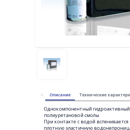
Описание
Технические характер
Однокомпонентный гидроактивный 
полиуретановой смолы
При контакте с водой вспенивается
плотную эластичную водонепроница