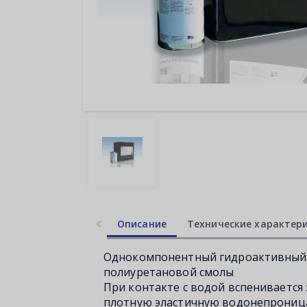
Описание
Технические характер
Однокомпонентный гидроактивный 
полиуретановой смолы
При контакте с водой вспенивается
плотную эластичную водонепроница