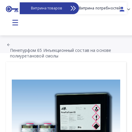
Витрина товаров
Витрина потребностей
☰
Пенепурфом 65 Инъекционный состав на основе
полиуретановой смолы