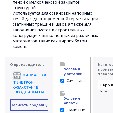
пеной с мелкоячеистой закрытой
структурой
Используется для остановки напорных
течей для долговременной герметизации
статичных трещин и швов а также для
заполнения пустот в строительных
конструкциях выполненных из различных
материалов таких как кирпич бетон
камень
О производителе
Катего
Условия
произв
доставки
товаро
ФИЛИАЛ ТОО
Самовывоз
"ПЕНЕТРОН-
Гидрои
КАЗАХСТАН" В
ма...
ГОРОДЕ АЛМАТЫ
Условия
оплаты
Написать продавцу
Наличные