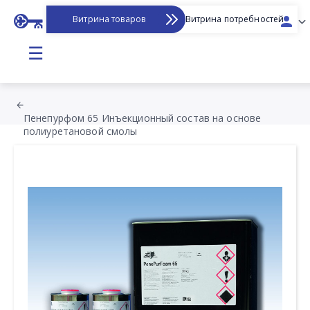
Витрина товаров
Витрина потребностей
☰
Пенепурфом 65 Инъекционный состав на основе
полиуретановой смолы