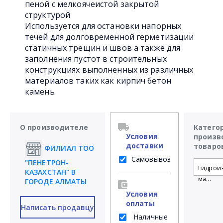
пеной с мелкоячеистой закрытой
структурой
Используется для остановки напорных
течей для долговременной герметизации
статичных трещин и швов а также для
заполнения пустот в строительных
конструкциях выполненных из различных
материалов таких как кирпич бетон
камень
О производителе
Катего
Условия
произв
доставки
товаро
ФИЛИАЛ ТОО
Самовывоз
"ПЕНЕТРОН-
Гидрои
КАЗАХСТАН" В
ма...
ГОРОДЕ АЛМАТЫ
Условия
оплаты
Написать продавцу
Наличные