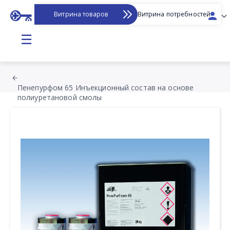
Витрина товаров
Витрина потребностей
☰
Пенепурфом 65 Инъекционный состав на основе
полиуретановой смолы