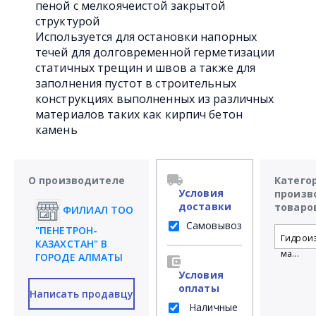
пеной с мелкоячеистой закрытой
структурой
Используется для остановки напорных
течей для долговременной герметизации
статичных трещин и швов а также для
заполнения пустот в строительных
конструкциях выполненных из различных
материалов таких как кирпич бетон
камень
О производителе
Катего
Условия
произв
доставки
товаро
ФИЛИАЛ ТОО
Самовывоз
"ПЕНЕТРОН-
Гидрои
КАЗАХСТАН" В
ма...
ГОРОДЕ АЛМАТЫ
Условия
оплаты
Написать продавцу
Наличные