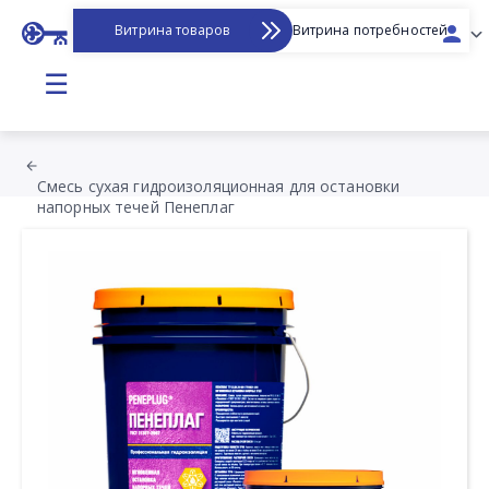
Витрина товаров
Витрина потребностей
☰
Смесь сухая гидроизоляционная для остановки
напорных течей Пенеплаг