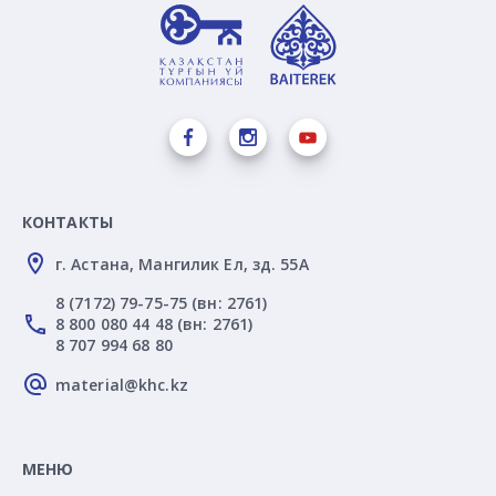
КОНТАКТЫ
г. Астана, Мангилик Ел, зд. 55А
8 (7172) 79-75-75 (вн: 2761)
8 800 080 44 48 (вн: 2761)
8 707 994 68 80
material@khc.kz
МЕНЮ