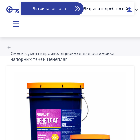
Витрина товаров
Витрина потребностей
☰
Смесь сухая гидроизоляционная для остановки
напорных течей Пенеплаг