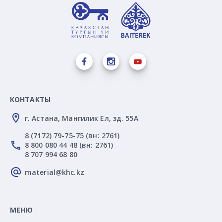
КОНТАКТЫ
г. Астана, Мангилик Ел, зд. 55А
8 (7172) 79-75-75 (вн: 2761)
8 800 080 44 48 (вн: 2761)
8 707 994 68 80
material@khc.kz
МЕНЮ