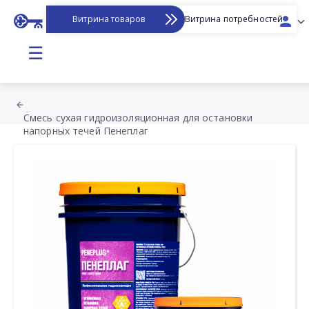
Витрина товаров
Витрина потребностей
☰
Смесь сухая гидроизоляционная для остановки
напорных течей Пенеплаг