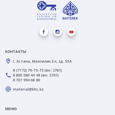
КОНТАКТЫ
г. Астана, Мангилик Ел, зд. 55А
8 (7172) 79-75-75 (вн: 2761)
8 800 080 44 48 (вн: 2761)
8 707 994 68 80
material@khc.kz
МЕНЮ