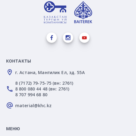
КОНТАКТЫ
г. Астана, Мангилик Ел, зд. 55А
8 (7172) 79-75-75 (вн: 2761)
8 800 080 44 48 (вн: 2761)
8 707 994 68 80
material@khc.kz
МЕНЮ