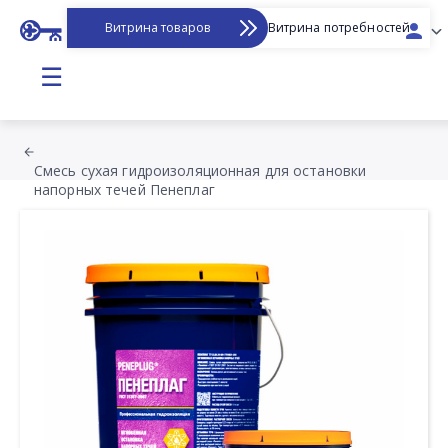
Витрина товаров
Витрина потребностей
☰
Смесь сухая гидроизоляционная для остановки
напорных течей Пенеплаг