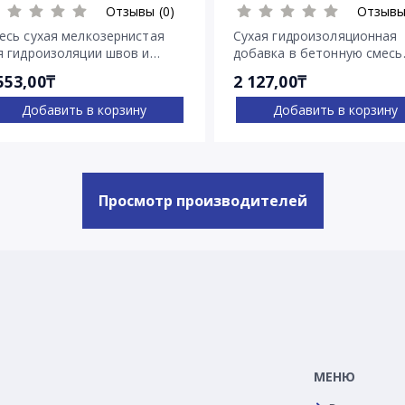
Отзывы (0)
Отзывы
есь сухая мелкозернистая
Сухая гидроизоляционная
я гидроизоляции швов и
добавка в бетонную смесь
ещин Пенекрит
Пенетрон Адмикс
553,00₸
2 127,00₸
Добавить в корзину
Добавить в корзину
Просмотр производителей
МЕНЮ