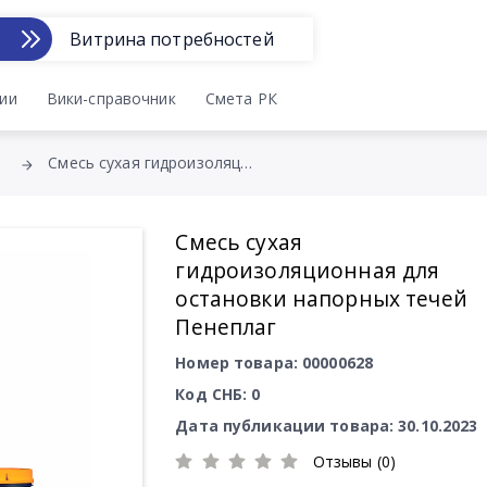
Витрина потребностей
ии
Вики-справочник
Смета РК
Смесь сухая гидроизоляционная для остановки напорных течей Пенеплаг
Смесь сухая
гидроизоляционная для
остановки напорных течей
Пенеплаг
Номер товара: 00000628
Код СНБ: 0
Дата публикации товара: 30.10.2023
Отзывы (0)