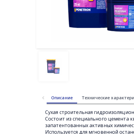
Описание
Технические характер
Сухая строительная гидроизоляцио
Состоит из специального цемента 
запатентованных активных химиче
Используется для мгновенной оста