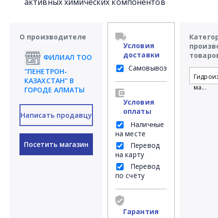
активных химических компонентов
О производителе
Катего
Условия
произв
доставки
товаро
ФИЛИАЛ ТОО
Самовывоз
"ПЕНЕТРОН-
Гидрои
КАЗАХСТАН" В
ма...
ГОРОДЕ АЛМАТЫ
Условия
оплаты
Написать продавцу
Наличные
на месте
Посетить магазин
Перевод
на карту
Перевод
по счёту
Гарантия