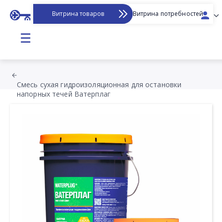
Витрина товаров
Витрина потребностей
☰
Смесь сухая гидроизоляционная для остановки
напорных течей Ватерплаг