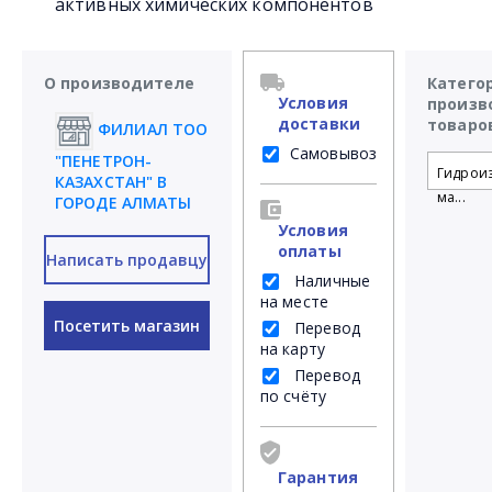
активных химических компонентов
О производителе
Катего
Условия
произв
доставки
товаро
ФИЛИАЛ ТОО
Самовывоз
"ПЕНЕТРОН-
Гидрои
КАЗАХСТАН" В
ма...
ГОРОДЕ АЛМАТЫ
Условия
оплаты
Написать продавцу
Наличные
на месте
Посетить магазин
Перевод
на карту
Перевод
по счёту
Гарантия