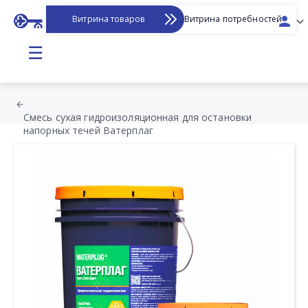
Витрина товаров
Витрина потребностей
☰
Смесь сухая гидроизоляционная для остановки
напорных течей Ватерплаг