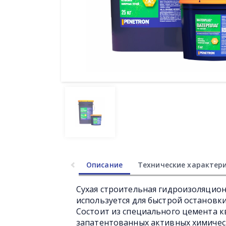
Описание
Технические характер
Сухая строительная гидроизоляцио
используется для быстрой остановк
Состоит из специального цемента 
запатентованных активных химиче