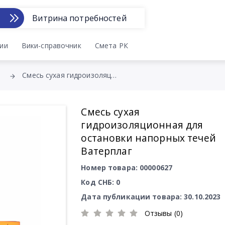
Витрина потребностей
ии
Вики-справочник
Смета РК
Смесь сухая гидроизоляционная для остановки напорных течей Ватерплаг
Смесь сухая
гидроизоляционная для
остановки напорных течей
Ватерплаг
Номер товара: 00000627
Код СНБ: 0
Дата публикации товара: 30.10.2023
Отзывы (0)