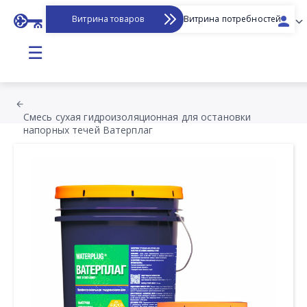
Витрина товаров
Витрина потребностей
☰
Смесь сухая гидроизоляционная для остановки
напорных течей Ватерплаг