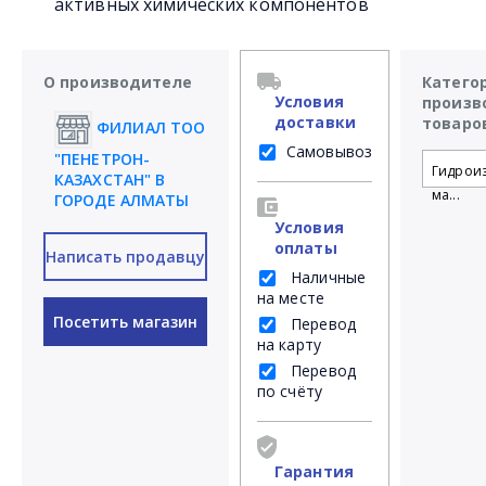
активных химических компонентов
О производителе
Катего
Условия
произв
доставки
товаро
ФИЛИАЛ ТОО
Самовывоз
"ПЕНЕТРОН-
Гидрои
КАЗАХСТАН" В
ма...
ГОРОДЕ АЛМАТЫ
Условия
оплаты
Написать продавцу
Наличные
на месте
Посетить магазин
Перевод
на карту
Перевод
по счёту
Гарантия