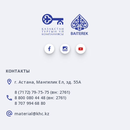
КОНТАКТЫ
г. Астана, Мангилик Ел, зд. 55А
8 (7172) 79-75-75 (вн: 2761)
8 800 080 44 48 (вн: 2761)
8 707 994 68 80
material@khc.kz