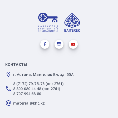
КОНТАКТЫ
г. Астана, Мангилик Ел, зд. 55А
8 (7172) 79-75-75 (вн: 2761)
8 800 080 44 48 (вн: 2761)
8 707 994 68 80
material@khc.kz