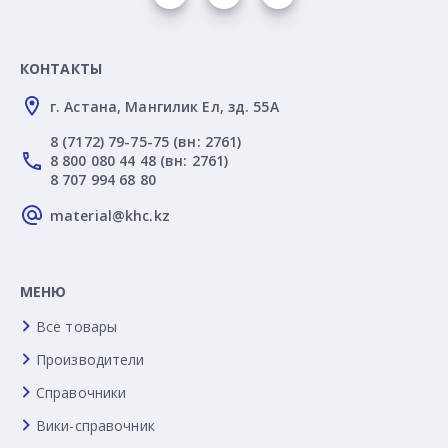
КОНТАКТЫ
г. Астана, Мангилик Ел, зд. 55А
8 (7172) 79-75-75 (вн: 2761)
8 800 080 44 48 (вн: 2761)
8 707 994 68 80
material@khc.kz
МЕНЮ
Все товары
Производители
Справочники
Вики-справочник