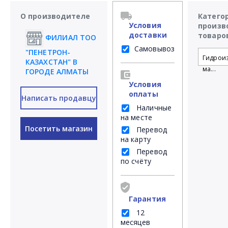
О производителе
Катего
Условия
произв
доставки
товаро
ФИЛИАЛ ТОО
Самовывоз
"ПЕНЕТРОН-
Гидрои
КАЗАХСТАН" В
ма...
ГОРОДЕ АЛМАТЫ
Условия
оплаты
Написать продавцу
Наличные
на месте
Посетить магазин
Перевод
на карту
Перевод
по счёту
Гарантия
12
месяцев