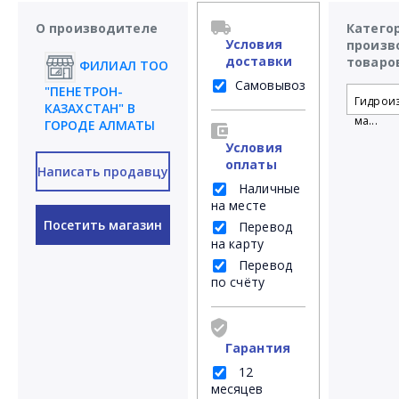
О производителе
Катего
Условия
произв
доставки
товаро
ФИЛИАЛ ТОО
Самовывоз
"ПЕНЕТРОН-
Гидрои
КАЗАХСТАН" В
ма...
ГОРОДЕ АЛМАТЫ
Условия
оплаты
Написать продавцу
Наличные
на месте
Посетить магазин
Перевод
на карту
Перевод
по счёту
Гарантия
12
месяцев