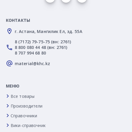
КОНТАКТЫ
г. Астана, Мангилик Ел, зд. 55А
8 (7172) 79-75-75 (вн: 2761)
8 800 080 44 48 (вн: 2761)
8 707 994 68 80
material@khc.kz
МЕНЮ
Все товары
Производители
Справочники
Вики-справочник