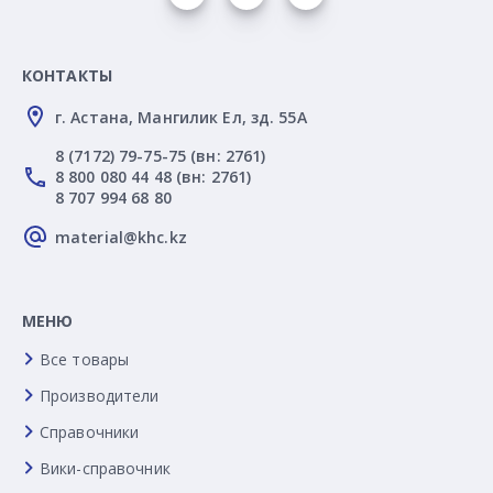
КОНТАКТЫ
г. Астана, Мангилик Ел, зд. 55А
8 (7172) 79-75-75 (вн: 2761)
8 800 080 44 48 (вн: 2761)
8 707 994 68 80
material@khc.kz
МЕНЮ
Все товары
Производители
Справочники
Вики-справочник