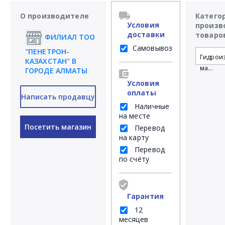
О производителе
Катего
Условия
произв
доставки
товаро
ФИЛИАЛ ТОО
Самовывоз
"ПЕНЕТРОН-
Гидрои
КАЗАХСТАН" В
ма...
ГОРОДЕ АЛМАТЫ
Условия
оплаты
Написать продавцу
Наличные
на месте
Посетить магазин
Перевод
на карту
Перевод
по счёту
Гарантия
12
месяцев