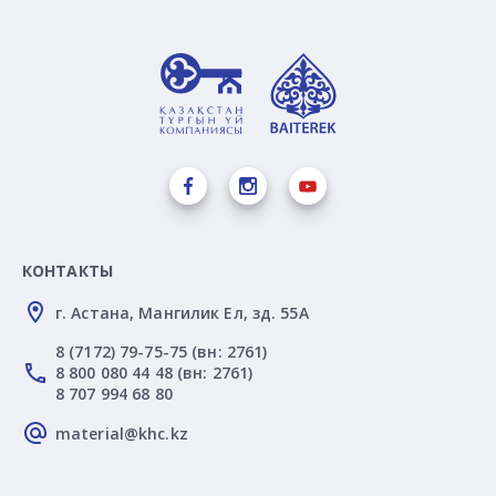
КОНТАКТЫ
г. Астана, Мангилик Ел, зд. 55А
8 (7172) 79-75-75 (вн: 2761)
8 800 080 44 48 (вн: 2761)
8 707 994 68 80
material@khc.kz