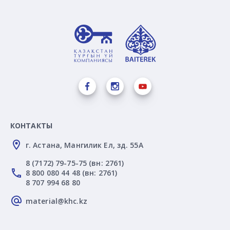
КОНТАКТЫ
г. Астана, Мангилик Ел, зд. 55А
8 (7172) 79-75-75 (вн: 2761)
8 800 080 44 48 (вн: 2761)
8 707 994 68 80
material@khc.kz