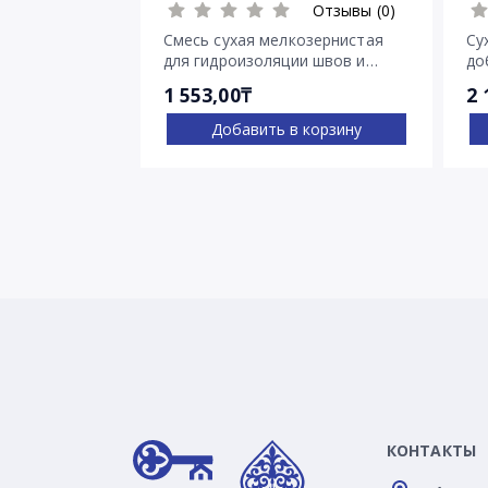
Отзывы (0)
Смесь сухая мелкозернистая
Су
для гидроизоляции швов и
до
трещин Пенекрит
Пе
1 553,00₸
2 
Добавить в корзину
КОНТАКТЫ