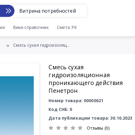
Витрина потребностей
ии
Вики-справочник
Смета РК
Смесь сухая гидроизоляционная проникающего действия Пенетрон
Смесь сухая
гидроизоляционная
проникающего действия
Пенетрон
Номер товара: 00000621
Код СНБ: 0
Дата публикации товара: 30.10.2023
Отзывы (0)