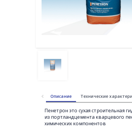
Описание
Технические характер
Пенетрон это сухая строительная г
из портландцемента кварцевого пе
химических компонентов