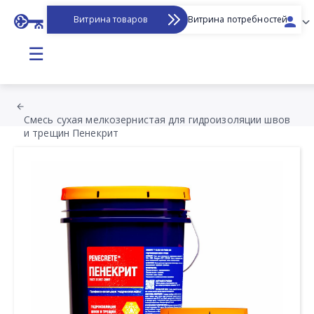
Витрина товаров
Витрина потребностей
☰
Смесь сухая мелкозернистая для гидроизоляции швов
и трещин Пенекрит