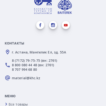
КОНТАКТЫ
г. Астана, Мангилик Ел, зд. 55А
8 (7172) 79-75-75 (вн: 2761)
8 800 080 44 48 (вн: 2761)
8 707 994 68 80
material@khc.kz
МЕНЮ
Все товары