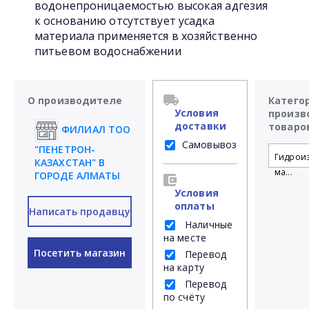
водонепроницаемостью высокая адгезия
к основанию отсутствует усадка
материала применяется в хозяйственно
питьевом водоснабжении
О производителе
Катего
Условия
произв
доставки
товаро
ФИЛИАЛ ТОО
Самовывоз
"ПЕНЕТРОН-
Гидрои
КАЗАХСТАН" В
ма...
ГОРОДЕ АЛМАТЫ
Условия
оплаты
Написать продавцу
Наличные
на месте
Посетить магазин
Перевод
на карту
Перевод
по счёту