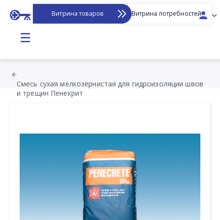
Витрина товаров
Витрина потребностей
☰
Смесь сухая мелкозернистая для гидроизоляции швов
и трещин Пенекрит