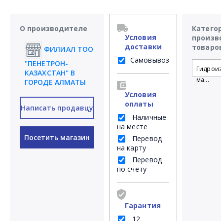
О производителе
Катего
Условия
произв
доставки
товаро
ФИЛИАЛ ТОО
Самовывоз
"ПЕНЕТРОН-
Гидрои
КАЗАХСТАН" В
ма...
ГОРОДЕ АЛМАТЫ
Условия
оплаты
Написать продавцу
Наличные
на месте
Посетить магазин
Перевод
на карту
Перевод
по счёту
Гарантия
12