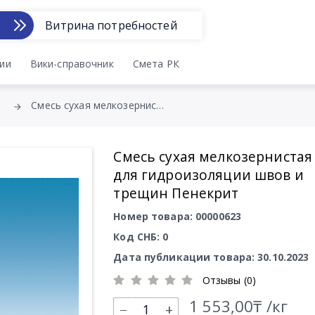
Витрина потребностей
ии
Вики-справочник
Смета РК
Смесь сухая мелкозернистая для гидроизоляции швов и трещин Пенекрит
Смесь сухая мелкозернистая
для гидроизоляции швов и
трещин Пенекрит
Номер товара: 00000623
Код СНБ: 0
Дата публикации товара: 30.10.2023
Отзывы (0)
1 553,00₸ /кг
+